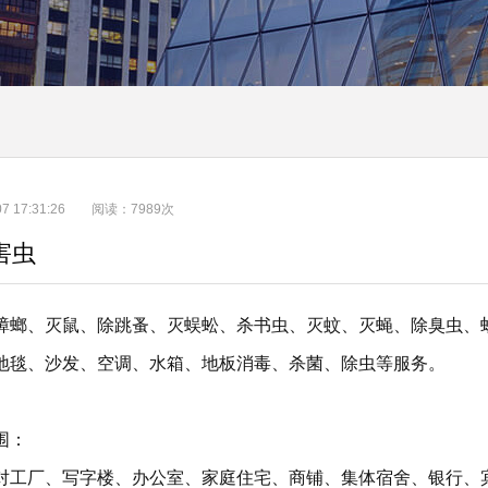
-07 17:31:26 阅读：7989次
害虫
、灭鼠、除跳蚤、灭蜈蚣、杀书虫、灭蚊、灭蝇、除臭虫、蛀
地毯、沙发、空调、水箱、地板消毒、杀菌、除虫等服务。
围：
厂、写字楼、办公室、家庭住宅、商铺、集体宿舍、银行、宾