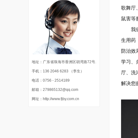
歌舞厅
鼠害等
我们用
生用药
防治效
学习、
地址：广东省珠海市香洲区胡湾路72号.
手机：136 2046 6283 （李生）
厅、洗
电话：0756 - 2514189
解决您
邮箱：279865132@qq.com
网址：http://www.fjby.com.cn