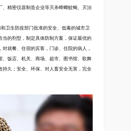
厂、精密仪器制造企业等灭杀蟑螂蚊蝇、灭治
和卫生防疫部门批准的安全、低毒的城市卫
恰当的剂型，制定具体防制方案，保证最优的
，对就餐、住宿的宾客，门诊、住院的病人，
馆、饭店、机关、商场、超市、图书馆、歌舞
效持久；安全、环保、对人畜安全无害，完全