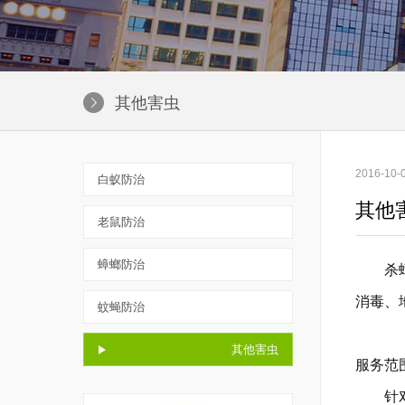
其他害虫
2016-10
白蚁防治
其他
老鼠防治
蟑螂防治
杀蟑螂
消毒、
蚊蝇防治
其他害虫
服务范
针对工